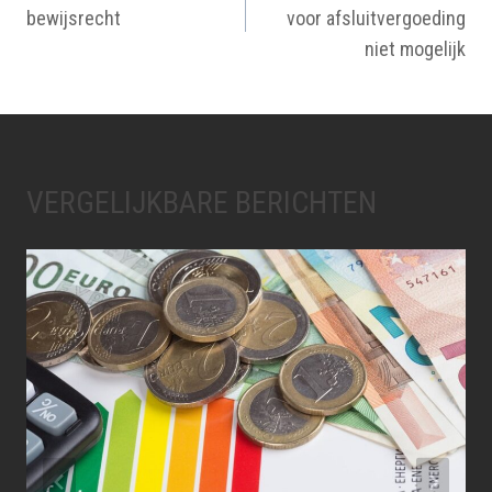
bewijsrecht
voor afsluitvergoeding
niet mogelijk
VERGELIJKBARE BERICHTEN