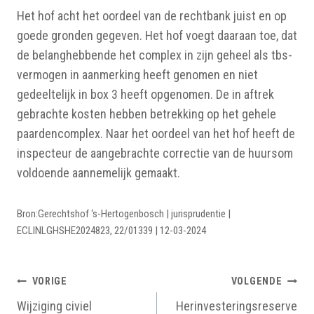
Het hof acht het oordeel van de rechtbank juist en op
goede gronden gegeven. Het hof voegt daaraan toe, dat
de belanghebbende het complex in zijn geheel als tbs-
vermogen in aanmerking heeft genomen en niet
gedeeltelijk in box 3 heeft opgenomen. De in aftrek
gebrachte kosten hebben betrekking op het gehele
paardencomplex. Naar het oordeel van het hof heeft de
inspecteur de aangebrachte correctie van de huursom
voldoende aannemelijk gemaakt.
Bron:Gerechtshof ‘s-Hertogenbosch | jurisprudentie |
ECLINLGHSHE2024823, 22/01339 | 12-03-2024
BERICHTNAVIGATIE
VORIGE
VOLGENDE
Wijziging civiel
Herinvesteringsreserve