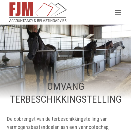
Doorgaan
naar
inhoud
OMVANG
TERBESCHIKKINGSTELLING
De opbrengst van de terbeschikkingstelling van
vermogensbestanddelen aan een vennootschap,