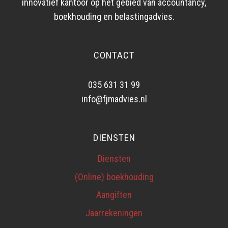
innovatief kantoor op het gebied van accountancy,
boekhouding en belastingadvies.
CONTACT
035 631 31 99
info@fjmadvies.nl
DIENSTEN
Diensten
(Online) boekhouding
Aangiften
Jaarrekeningen