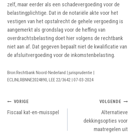
zelf, maar eerder als een schadevergoeding voor de
belastingplichtige. Dat in de notariële akte voor het
vestigen van het opstalrecht de gehele vergoeding is
aangemerkt als grondslag voor de heffing van
overdrachtsbelasting doet hier volgens de rechtbank
niet aan af. Dat gegeven bepaalt niet de kwalificatie van
de afsluitvergoeding voor de inkomstenbelasting.
Bron:Rechtbank Noord-Nederland | jurisprudentie |
ECLINLRBNNE2024890, LEE 22/3642 | 07-03-2024
BERICHTNAVIGATIE
VORIGE
VOLGENDE
Fiscaal kat-en-muisspel
Alternatieve
dekkingsopties voor
maatregelen uit