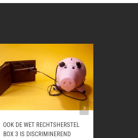
OOK DE WET RECHTSHERSTEL
TUSSENT
BOX 3 IS DISCRIMINEREND
ARBEID