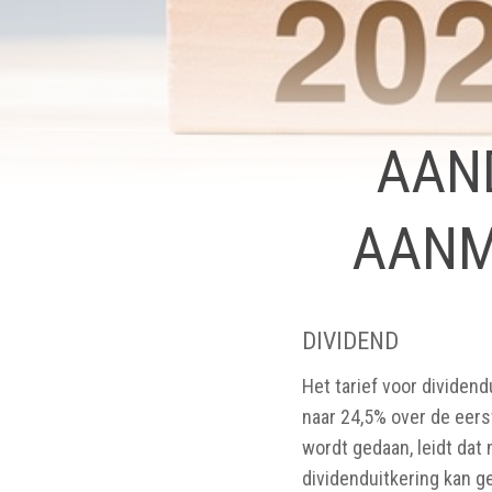
AAN
AANM
DIVIDEND
Het tarief voor dividend
naar 24,5% over de eers
wordt gedaan, leidt dat
dividenduitkering kan g