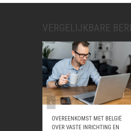
VERGELIJKBARE BER
ESSIEF
OVEREENKOMST MET BELGIË
OVER VASTE INRICHTING EN