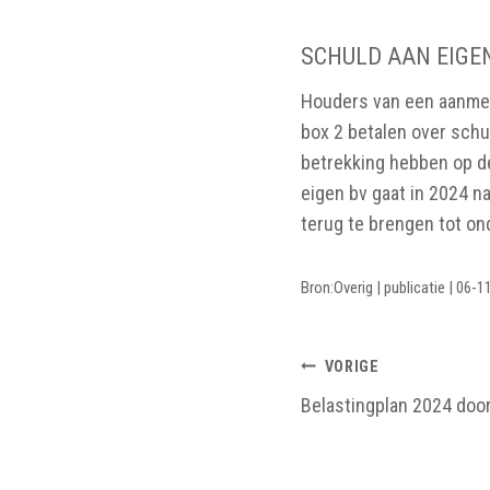
SCHULD AAN EIGE
Houders van een aanmer
box 2 betalen over schu
betrekking hebben op d
eigen bv gaat in 2024 n
terug te brengen tot on
Bron:Overig | publicatie | 06-
BERICHTNAV
VORIGE
Belastingplan 2024 do