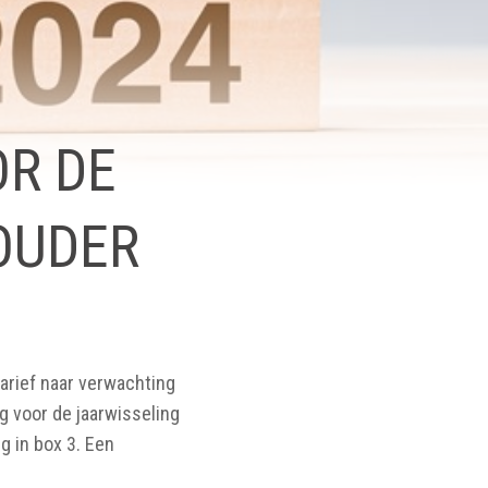
R DE
OUDER
tarief naar verwachting
g voor de jaarwisseling
g in box 3. Een