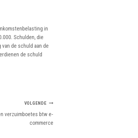
inkomstenbelasting in
.000. Schulden, die
 van de schuld aan de
verdienen de schuld
VOLGENDE
een verzuimboetes btw e-
commerce