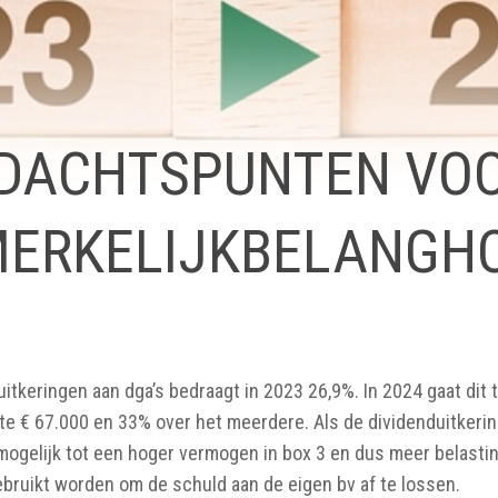
DACHTSPUNTEN VOO
ERKELIJKBELANGH
uitkeringen aan dga’s bedraagt in 2023 26,9%. In 2024 gaat dit 
te € 67.000 en 33% over het meerdere. Als de dividenduitkerin
 mogelijk tot een hoger vermogen in box 3 en dus meer belastin
ebruikt worden om de schuld aan de eigen bv af te lossen.