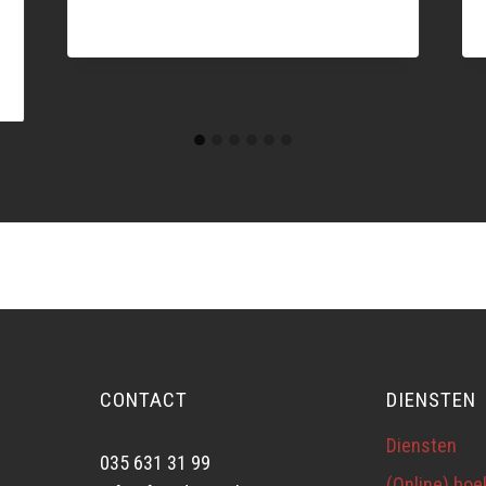
CONTACT
DIENSTEN
Diensten
035 631 31 99
(Online) bo