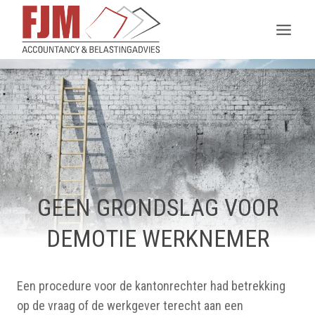
Doorgaan
naar
inhoud
GEEN GRONDSLAG VOOR
DEMOTIE WERKNEMER
Een procedure voor de kantonrechter had betrekking
op de vraag of de werkgever terecht aan een