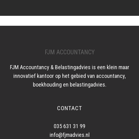
FJM ACCOUNTANCY
FJM Accountancy & Belastingadvies is een klein maar
innovatief kantoor op het gebied van accountancy,
boekhouding en belastingadvies.
CONTACT
035 631 31 99
info@fjmadvies.nl