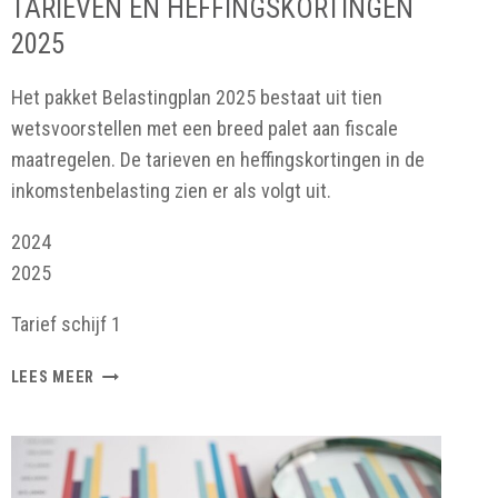
TARIEVEN EN HEFFINGSKORTINGEN
2025
Het pakket Belastingplan 2025 bestaat uit tien
wetsvoorstellen met een breed palet aan fiscale
maatregelen. De tarieven en heffingskortingen in de
inkomstenbelasting zien er als volgt uit.
2024
2025
Tarief schijf 1
TARIEVEN
LEES MEER
EN
HEFFINGSKORTINGEN
2025