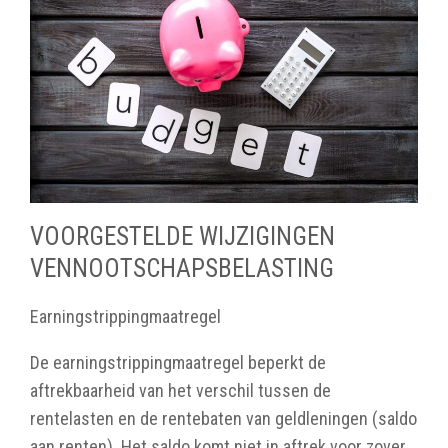
VOORGESTELDE WIJZIGINGEN
VENNOOTSCHAPSBELASTING
Earningstrippingmaatregel
De earningstrippingmaatregel beperkt de
aftrekbaarheid van het verschil tussen de
rentelasten en de rentebaten van geldleningen (saldo
aan renten). Het saldo komt niet in aftrek voor zover