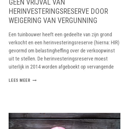
GEEN VRIJVAL VAN
HERINVESTERINGSRESERVE DOOR
WEIGERING VAN VERGUNNING
Een tuinbouwer heeft een gedeelte van zijn grond
verkocht en een herinvesteringsreserve (hierna: HIR)
gevormd om belastingheffing over de verkoopwinst
uit te stellen. De herinvesteringsreserve moest
uiterlijk in 2014 worden afgeboekt op vervangende
GEEN
LEES MEER
VRIJVAL
VAN
HERINVESTERINGSRESERVE
DOOR
WEIGERING
VAN
VERGUNNING