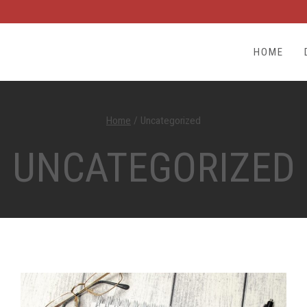
HOME
Home
/
Uncategorized
UNCATEGORIZED