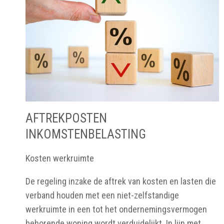
AFTREKPOSTEN
INKOMSTENBELASTING
Kosten werkruimte
De regeling inzake de aftrek van kosten en lasten die
verband houden met een niet-zelfstandige
werkruimte in een tot het ondernemingsvermogen
behorende woning wordt verduidelijkt. In lijn met