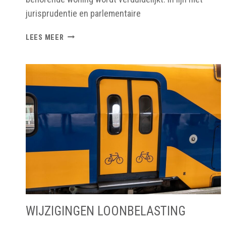
jurisprudentie en parlementaire
AFTREKPOSTEN
LEES MEER
INKOMSTENBELASTING
WIJZIGINGEN LOONBELASTING