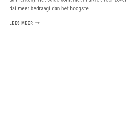
dat meer bedraagt dan het hoogste
VOORGESTELDE
LEES MEER
WIJZIGINGEN
VENNOOTSCHAPSBELASTING