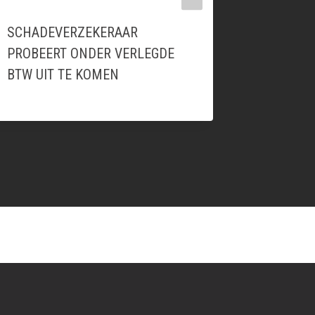
SCHADEVERZEKERAAR
PRESTAT
PROBEERT ONDER VERLEGDE
EENHEID
BTW UIT TE KOMEN