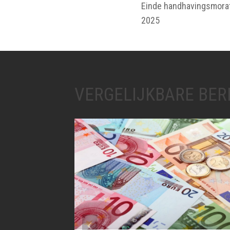
Einde handhavingsmorat
2025
VERGELIJKBARE BER