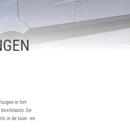
NGEN
tuigen in het
 bestelauto. De
els in de loon- en