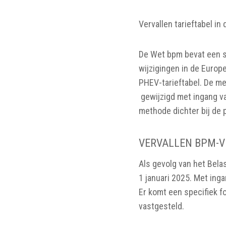
Vervallen tarieftabel i
De Wet bpm bevat een sp
wijzigingen in de Europ
PHEV-tarieftabel. De m
gewijzigd met ingang va
methode dichter bij de p
VERVALLEN BPM-V
Als gevolg van het Bela
1 januari 2025. Met ing
Er komt een specifiek f
vastgesteld.