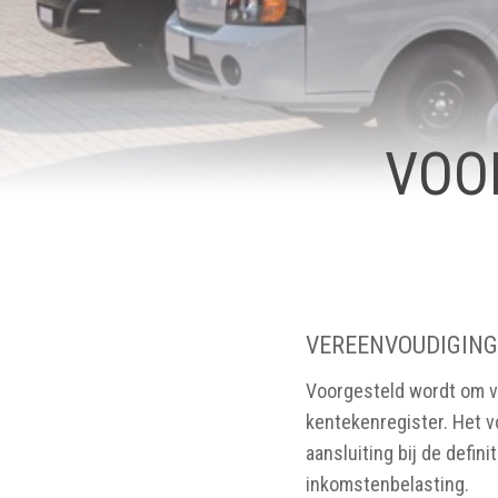
VOO
VEREENVOUDIGING
Voorgesteld wordt om voo
kentekenregister. Het v
aansluiting bij de defin
inkomstenbelasting.