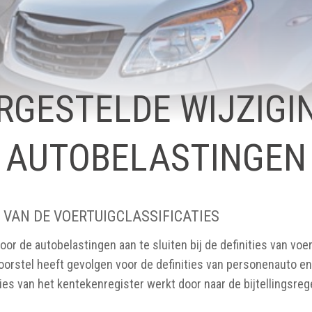
RGESTELDE WIJZIGI
AUTOBELASTINGEN
 VAN DE VOERTUIGCLASSIFICATIES
r de autobelastingen aan te sluiten bij de definities van voer
oorstel heeft gevolgen voor de definities van personenauto en
ities van het kentekenregister werkt door naar de bijtellingsreg