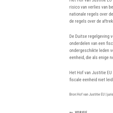
risico van verlies van b
nationale regels over d
de regels over de aftrek
De Duitse regelgeving v
onderdelen van een fisc
ondergeschikte leden vo
eenheid, die als enige 
Het Hof van Justitie EU
fiscale eenheid niet lei
Bron:Hof van Justitie EU | ju
VORIGE