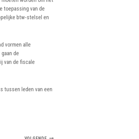
 de toepassing van de
pelijke btw-stelsel en
nd vormen alle
d gaan de
 van de fiscale
ies tussen leden van een
VOLGENDE