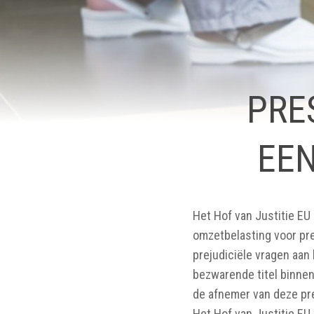
PRE
EE
Het Hof van Justitie EU
omzetbelasting voor pre
prejudiciële vragen aan 
bezwarende titel binnen
de afnemer van deze pre
Het Hof van Justitie EU