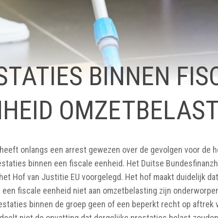
STATIES BINNEN FIS
NHEID OMZETBELAST
 heeft onlangs een arrest gewezen over de gevolgen voor de h
staties binnen een fiscale eenheid. Het Duitse Bundesfinanzh
het Hof van Justitie EU voorgelegd. Het hof maakt duidelijk da
 een fiscale eenheid niet aan omzetbelasting zijn onderworpen
staties binnen de groep geen of een beperkt recht op aftrek v
 deelt niet de opvatting dat dergelijke prestaties belast zou