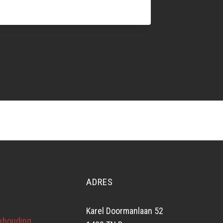
ADRES
Karel Doormanlaan 52
ekhouding