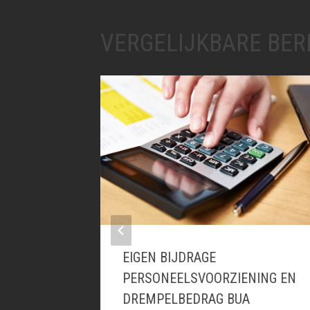
VERGELIJKBARE BER
EEN
EIGEN BIJDRAGE
PERSONEELSVOORZIENING EN
DREMPELBEDRAG BUA