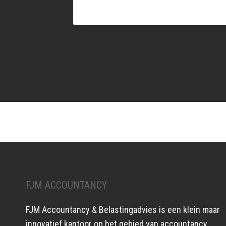
FJM ACCOUNTANCY
FJM Accountancy & Belastingadvies is een klein maar
innovatief kantoor op het gebied van accountancy,