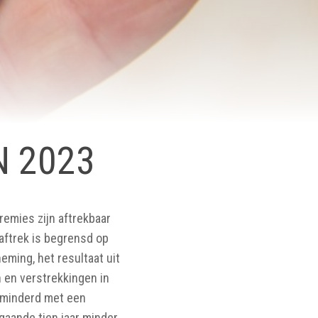
N 2023
remies zijn aftrekbaar
 aftrek is begrensd op
eming, het resultaat uit
 en verstrekkingen in
erminderd met een
gaande tien jaar minder