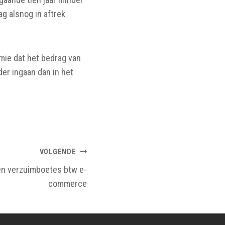
g alsnog in aftrek
emie dat het bedrag van
der ingaan dan in het
VOLGENDE
een verzuimboetes btw e-
commerce