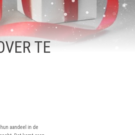
OVER TE
hun aandeel in de