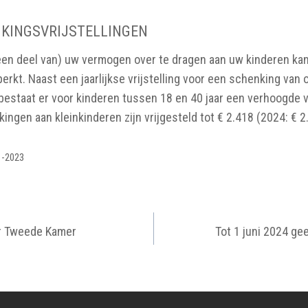
NKINGSVRIJSTELLINGEN
een deel van) uw vermogen over te dragen aan uw kinderen kan
erkt. Naast een jaarlijkse vrijstelling voor een schenking van
bestaat er voor kinderen tussen 18 en 40 jaar een verhoogde vr
ingen aan kleinkinderen zijn vrijgesteld tot € 2.418 (2024: € 2
11-2023
IGATIE
or Tweede Kamer
Tot 1 juni 2024 g