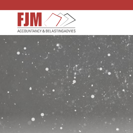
Doorgaan
naar
inhoud