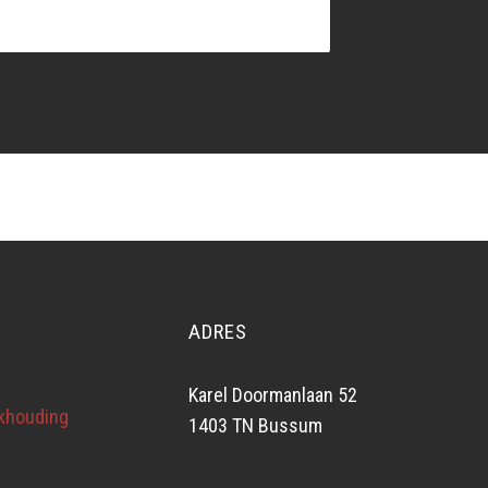
ADRES
Karel Doormanlaan 52
ekhouding
1403 TN Bussum