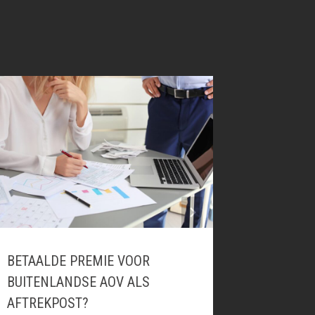
BETAALDE PREMIE VOOR
TOT 1 J
BUITENLANDSE AOV ALS
VERZUIM
AFTREKPOST?
COMMER