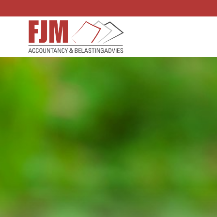
Doorgaan
naar
inhoud