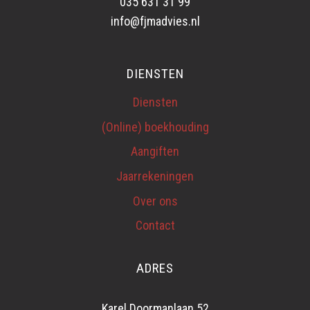
035 631 31 99
info@fjmadvies.nl
DIENSTEN
Diensten
(Online) boekhouding
Aangiften
Jaarrekeningen
Over ons
Contact
ADRES
Karel Doormanlaan 52