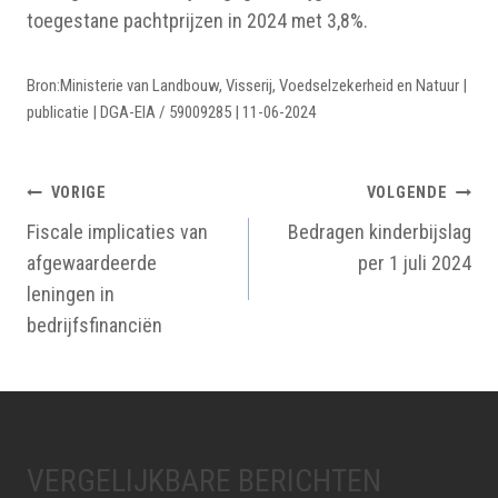
toegestane pachtprijzen in 2024 met 3,8%.
Bron:Ministerie van Landbouw, Visserij, Voedselzekerheid en Natuur |
publicatie | DGA-EIA / 59009285 | 11-06-2024
BERICHTNAVIGATIE
VORIGE
VOLGENDE
Fiscale implicaties van
Bedragen kinderbijslag
afgewaardeerde
per 1 juli 2024
leningen in
bedrijfsfinanciën
VERGELIJKBARE BERICHTEN