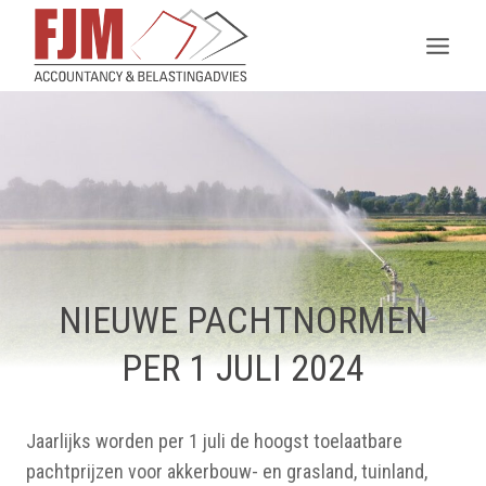
Doorgaan
naar
inhoud
NIEUWE PACHTNORMEN
PER 1 JULI 2024
Jaarlijks worden per 1 juli de hoogst toelaatbare
pachtprijzen voor akkerbouw- en grasland, tuinland,