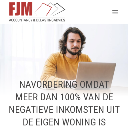
Doorgaan
naar
inhoud
NAVORDERING OMDAT
MEER DAN 100% VAN DE
NEGATIEVE INKOMSTEN UIT
DE EIGEN WONING IS