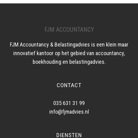
FJM ACCOUNTANCY
FJM Accountancy & Belastingadvies is een klein maar
innovatief kantoor op het gebied van accountancy,
boekhouding en belastingadvies.
CONTACT
035 631 31 99
info@fjmadvies.nl
DIENSTEN