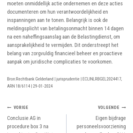
moeten onmiddellijk actie ondernemen en deze acties
documenteren om hun verantwoordelijkheid en
inspanningen aan te tonen. Belangrijk is ook de
meldingsplicht van betalingsonmacht binnen 14 dagen
na een naheffingsaanslag aan de Belastingdienst, om
aansprakelijkheid te vermijden. Dit onderstreept het
belang van zorgvuldig financieel beheer en proactieve
aanpak om juridische complicaties te voorkomen.
Bron:Rechtbank Gelderland | jurisprudentie | ECLINLRBGEL2024417,
ARN 18/6114 | 29-01-2024
BERICHTNAVIGATIE
VORIGE
VOLGENDE
Conclusie AG in
Eigen bijdrage
procedure box 3 na
personeelsvoorziening