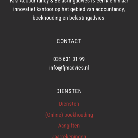
FJM Accountancy & Belastingadvies is een klein maar
innovatief kantoor op het gebied van accountancy,
boekhouding en belastingadvies.
CONTACT
035 631 31 99
info@fjmadvies.nl
DIENSTEN
Diensten
(Online) boekhouding
Aangiften
Jaarrekeningen