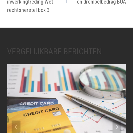
inwerkingtreding Wet
en drempelbedrag BUA
rechtsherstel box 3
VERGELIJKBARE BERICHTEN