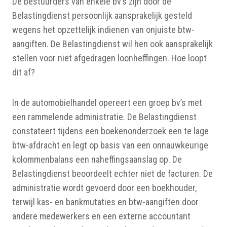
De bestuurders van enkele bv’s zijn door de
Belastingdienst persoonlijk aansprakelijk gesteld
wegens het opzettelijk indienen van onjuiste btw-
aangiften. De Belastingdienst wil hen ook aansprakelijk
stellen voor niet afgedragen loonheffingen. Hoe loopt
dit af?
In de automobielhandel opereert een groep bv’s met
een rammelende administratie. De Belastingdienst
constateert tijdens een boekenonderzoek een te lage
btw-afdracht en legt op basis van een onnauwkeurige
kolommenbalans een naheffingsaanslag op. De
Belastingdienst beoordeelt echter niet de facturen. De
administratie wordt gevoerd door een boekhouder,
terwijl kas- en bankmutaties en btw-aangiften door
andere medewerkers en een externe accountant